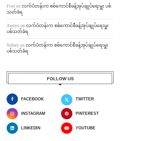
Fred
on
လက်ပံတန်းက စစ်ကောင်စီခန့်အုပ်ချုပ်ရေးမှူး ပစ်
သတ်ခံရ
Austyn
on
လက်ပံတန်းက စစ်ကောင်စီခန့်အုပ်ချုပ်ရေးမှူး
ပစ်သတ်ခံရ
Sidney
on
လက်ပံတန်းက စစ်ကောင်စီခန့်အုပ်ချုပ်ရေးမှူး
ပစ်သတ်ခံရ
FOLLOW US
FACEBOOK
TWITTER
INSTAGRAM
PINTEREST
LINKEDIN
YOUTUBE