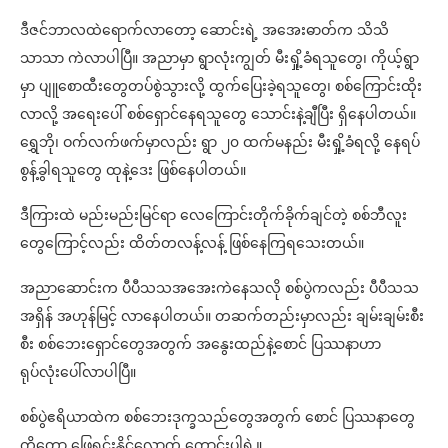
ဒီဇင်ဘာလထဲရောက်လာတော့ ဆောင်းရဲ့ အအေးဓာတ်က သိသိ
သာသာ ကဲလာပါပြီ။ အညာမှာ ရွာလုံးကျွတ် မီးရှို့ခံရသူတွေ၊ ကိုယ့်ရွာ
မှာ ပျူစောထီးတွေတပ်စွဲသွားလို့ ထွက်ပြေးခဲ့ရသူတွေ၊ စစ်ကြောင်းထိုး
လာလို့ အရေးပေါ် စစ်ရှောင်နေရသူတွေ သောင်းနဲ့ချီပြီး ရှိနေပါတယ်။
ရွှေဘို၊ ဝက်လက်ဖက်မှာလည်း ရွာ ၂၀ ထက်မနည်း မီးရှို့ခံရလို့ နေရပ်
စွန့်ခွါရသူတွေ ထုနဲ့ဒေး ဖြစ်နေပါတယ်။
ဒီကြားထဲ မည်းမည်းမြင်ရာ လေကြောင်းတိုက်ခိုက်ချင်တဲ့ စစ်ဘီလူး
တွေကြောင့်လည်း ထိတ်တလန့်လန့် ဖြစ်နေကြရသေးတယ်။
အညာဆောင်းက ပီပီသသအအေးကဲနေသလို စစ်ပွဲကလည်း ပီပီသသ
အရှိန် အဟုန်မြင့် လာနေပါတယ်။ တဆက်တည်းမှာလည်း ချမ်းချမ်းစီး
စီး စစ်ဘေးရှောင်တွေအတွက် အနွေးထည်နဲ့စောင် ပြဿနာဟာ
ရုပ်လုံးပေါ်လာပါပြီ။
စစ်ပွဲဧရိယာထဲက စစ်ဘေးဒုက္ခသည်တွေအတွက် စောင် ပြဿနာတွေ
ကိုတော့ ဖြေရှင်းနိုင်လောက် ကောင်းပါရဲ့။