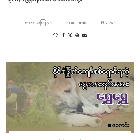
၈ လ အကြာက
0 comments
39 views