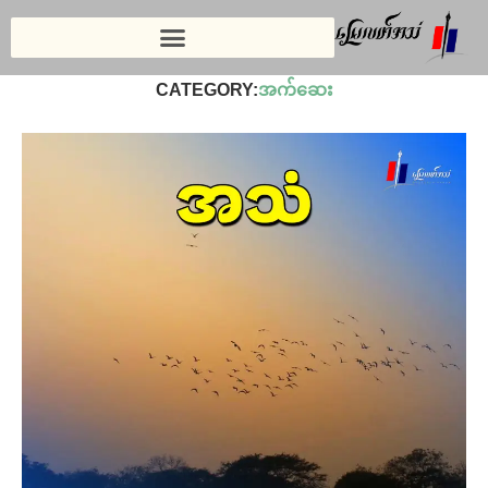
Home
»
ဆောင်းပါး
»
အက်ဆေး
CATEGORY:
အက်ဆေး