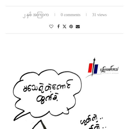
၂ နှစ် အကြာက
0 comments
31 views