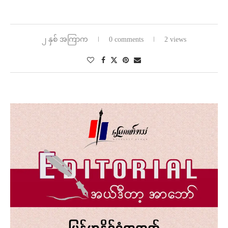
၂ နှစ် အကြာက
0 comments
2 views