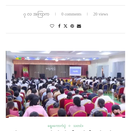
၇ လ အကြာက
0 comments
20 views
ရွေးကောက်ပွဲ
သတင်း