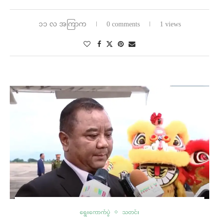
၁၁ လ အကြာက
0 comments
1 views
ရွေးကောက်ပွဲ
သတင်း