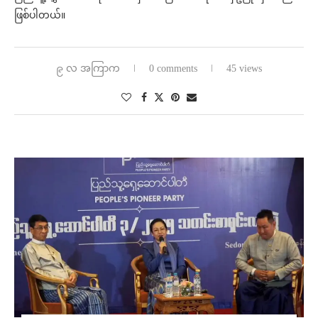
ဖြစ်ပါတယ်။
၉ လ အကြာက
0 comments
45 views