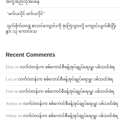
အကူအညီလိုအပ်နေ
⁨ ⁨“မက်ပလိုင် မက်ပလိုင်”
⁨⁩ ⁨ဂျက်ဖိုက်တာနဲ့ စာသင်ကျောင်းကို ဗုံးကြဲသွားလို့ ကျောင်းပျက်စီးပြီး
နွား ၁၃ ကောင်သေ
Recent Comments
Elias
on
လက်ပံတန်းက စစ်ကောင်စီခန့်အုပ်ချုပ်ရေးမှူး ပစ်သတ်ခံရ
Luz
on
လက်ပံတန်းက စစ်ကောင်စီခန့်အုပ်ချုပ်ရေးမှူး ပစ်သတ်ခံရ
Fred
on
လက်ပံတန်းက စစ်ကောင်စီခန့်အုပ်ချုပ်ရေးမှူး ပစ်သတ်ခံရ
Austyn
on
လက်ပံတန်းက စစ်ကောင်စီခန့်အုပ်ချုပ်ရေးမှူး ပစ်သတ်ခံရ
Sidney
on
လက်ပံတန်းက စစ်ကောင်စီခန့်အုပ်ချုပ်ရေးမှူး ပစ်သတ်ခံရ