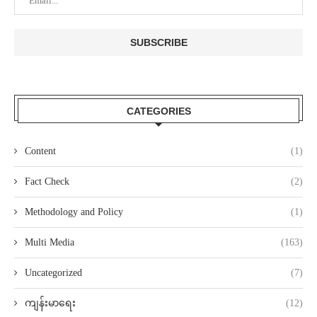
CATEGORIES
Content
(1)
Fact Check
(2)
Methodology and Policy
(1)
Multi Media
(163)
Uncategorized
(7)
ကျန်းမာရေး
(12)