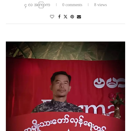
၄ လ အကြာက
0 comments
8 views