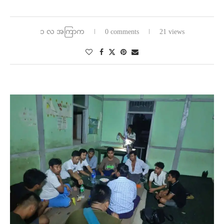
၁ လ အကြာက
0 comments
21 views