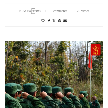
၁ လ အကြာက
0 comments
20 views