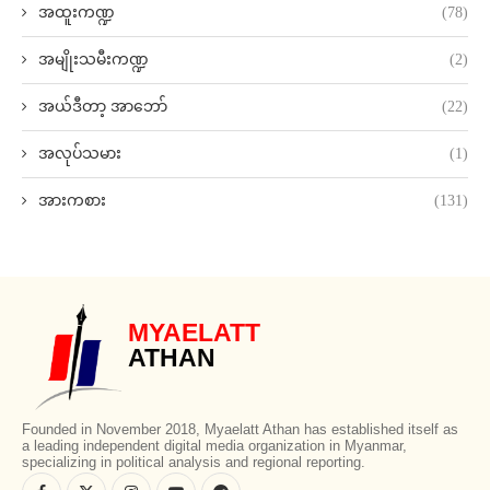
အထူးကဏ္ဍ
(78)
အမျိုးသမီးကဏ္ဍ
(2)
အယ်ဒီတာ့ အာဘော်
(22)
အလုပ်သမား
(1)
အားကစား
(131)
MYAELATT
ATHAN
Founded in November 2018, Myaelatt Athan has established itself as
a leading independent digital media organization in Myanmar,
specializing in political analysis and regional reporting.