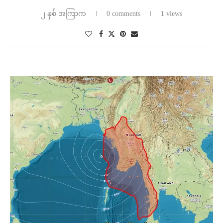
၂ နှစ် အကြာက
0 comments
1 views