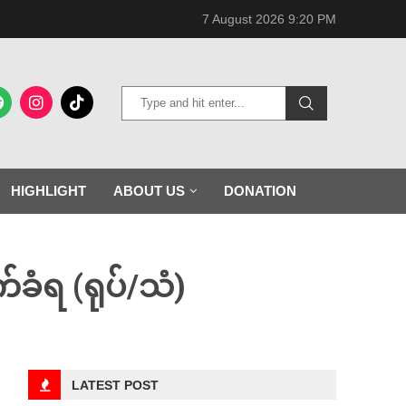
7 August 2026 9:20 PM
HIGHLIGHT
ABOUT US
DONATION
က်ခံရ (ရုပ်/သံ)
LATEST POST