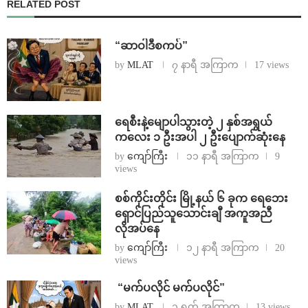
RELATED POST
“ဆာဝါဒီစကပ်”
by
MLAT
၇ နာရီ အကြာက
17 views
ရေစီးနဲ့မျောပါသွားတဲ့ ၂ နှစ်အရွယ်
ကလေး ၁ ဦးအပါ ၂ ဦးပျောက်ဆုံးနေ
by
ကျော်ကြီး
၁၁ နာရီ အကြာက
9
views
စစ်ကိုင်းတိုင်း မြို့နယ် ၆ ခုက ရေဘေး
ရှောင်ပြည်သူသောင်းချီ အကူအညီ
လိုအပ်နေ
by
ကျော်ကြီး
၁၂ နာရီ အကြာက
20
views
⁨ ⁨“မက်ပလိုင် မက်ပလိုင်”
by
MLAT
၁ ရက် အကြာက
13 views