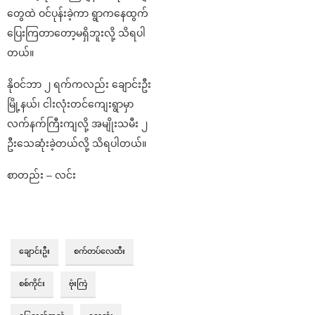
တွေထဲ ဝင်ပုန်းခဲ့ကာ ရွာကနေထွက်
ပြေးကြတာတော့မရှိဘူးလို့ သိရပါ
တယ်။
နိုဝင်ဘာ ၂ ရက်ကလည်း ချောင်းဦး
မြို့နယ်၊ ငါးလုံးတင်ကျေးရွာမှာ
လက်နက်ကြီးကျလို့ အမျိုးသမီး ၂
ဦးသေဆုံးခဲ့တယ်လို့ သိရပါတယ်။
စာတည်း – လင်း
ချောင်းဦး
စက်တပ်လေထီး
စစ်ကိုင်း
ဗုံးကြဲ