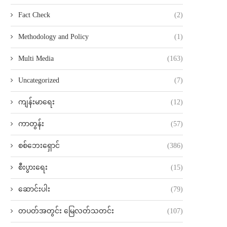
Fact Check
(2)
Methodology and Policy
(1)
Multi Media
(163)
Uncategorized
(7)
ကျန်းမာရေး
(12)
ကာတွန်း
(57)
စစ်ဘေးရှောင်
(386)
စီးပွားရေး
(15)
ဆောင်းပါး
(79)
တပတ်အတွင်း မြေလတ်သတင်း
(107)