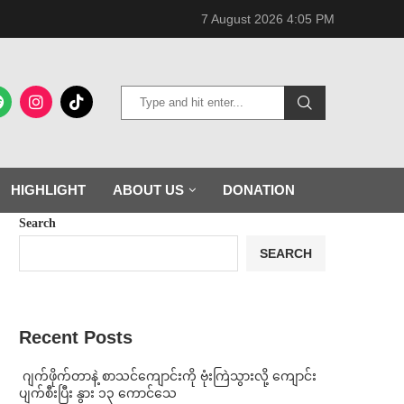
7 August 2026 4:05 PM
HIGHLIGHT
ABOUT US
DONATION
Search
SEARCH
Recent Posts
⁨⁩ ⁨ဂျက်ဖိုက်တာနဲ့ စာသင်ကျောင်းကို ဗုံးကြဲသွားလို့ ကျောင်း
ပျက်စီးပြီး နွား ၁၃ ကောင်သေ