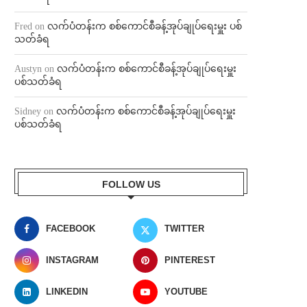
Fred
on
လက်ပံတန်းက စစ်ကောင်စီခန့်အုပ်ချုပ်ရေးမှူး ပစ်
သတ်ခံရ
Austyn
on
လက်ပံတန်းက စစ်ကောင်စီခန့်အုပ်ချုပ်ရေးမှူး
ပစ်သတ်ခံရ
Sidney
on
လက်ပံတန်းက စစ်ကောင်စီခန့်အုပ်ချုပ်ရေးမှူး
ပစ်သတ်ခံရ
FOLLOW US
FACEBOOK
TWITTER
INSTAGRAM
PINTEREST
LINKEDIN
YOUTUBE