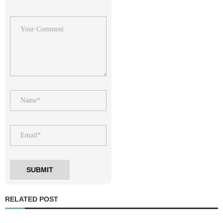
RELATED POST