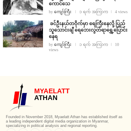
ကောင်သေ
by
ကျော်ကြီး
၁ ရက် အကြာက
4 views
⁩ ⁨ခင်ဦးနယ်တဝိုက်မှာ ရေကြီးနေလို့ ပြည်
သူသောင်းချီ ရေဘေးလွတ်ရာရွှေ့ပြောင်း
နေရ
by
ကျော်ကြီး
၁ ရက် အကြာက
10
views
MYAELATT
ATHAN
Founded in November 2018, Myaelatt Athan has established itself as
a leading independent digital media organization in Myanmar,
specializing in political analysis and regional reporting.