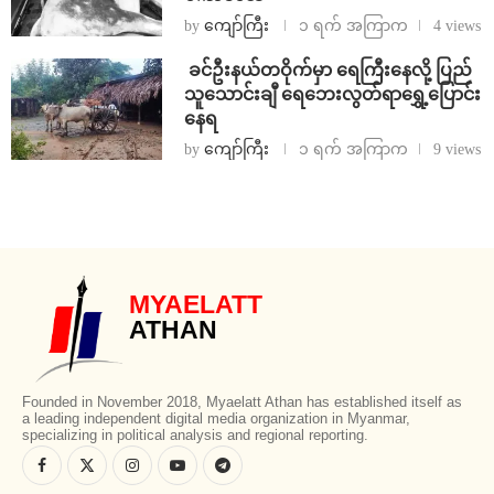
by
ကျော်ကြီး
၁ ရက် အကြာက
4 views
⁩ ⁨ခင်ဦးနယ်တဝိုက်မှာ ရေကြီးနေလို့ ပြည်
သူသောင်းချီ ရေဘေးလွတ်ရာရွှေ့ပြောင်း
နေရ
by
ကျော်ကြီး
၁ ရက် အကြာက
9 views
MYAELATT
ATHAN
Founded in November 2018, Myaelatt Athan has established itself as
a leading independent digital media organization in Myanmar,
specializing in political analysis and regional reporting.