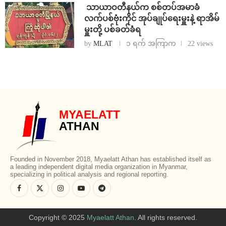
⁩ ⁨သာယာဝတီနယ်က စစ်တပ်အမာခံ
လက်ပစ်ဗုံးကိုင် အုပ်ချုပ်ရေးမှူးနဲ့ ရာအိမ်
မှူးတို့ ပစ်ခတ်ခံရ
by
MLAT
၁ ရက် အကြာက
22 views
MYAELATT
ATHAN
Founded in November 2018, Myaelatt Athan has established itself as
a leading independent digital media organization in Myanmar,
specializing in political analysis and regional reporting.
Copyright © 2025
Myaelatt Athan
. All rights reserved.