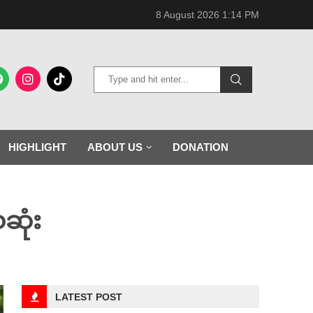
8 August 2026 1:14 PM
HIGHLIGHT
ABOUT US
DONATION
ေဆုံး
LATEST POST