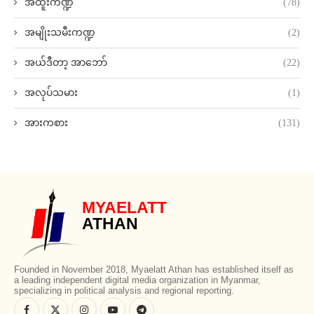
အထူးကဏ္ဍ
(78)
အမျိုးသမီးကဏ္ဍ
(2)
အယ်ဒီတာ့ အာဘော်
(22)
အလုပ်သမား
(1)
အားကစား
(131)
MYAELATT
ATHAN
Founded in November 2018, Myaelatt Athan has established itself as
a leading independent digital media organization in Myanmar,
specializing in political analysis and regional reporting.