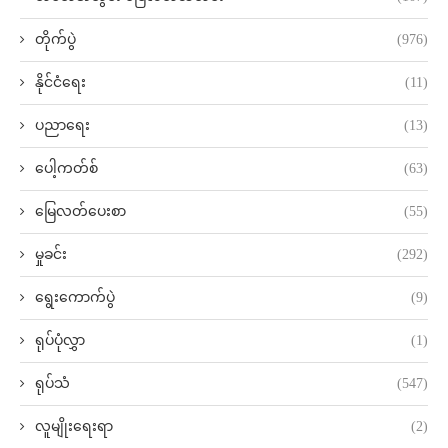
တိုက်ပွဲ
(976)
နိုင်ငံရေး
(11)
ပညာရေး
(13)
ပေါ့ကတ်စ်
(63)
မြေလတ်ပေးစာ
(55)
မှုခင်း
(292)
ရွေးကောက်ပွဲ
(9)
ရုပ်ပုံလွှာ
(1)
ရုပ်သံ
(547)
လူမျိုးရေးရာ
(2)