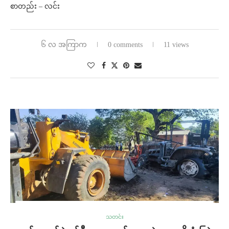
စာတည်း – လင်း
၆ လ အကြာက
0 comments
11 views
သတင်း