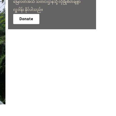
မြေလတ်အသံ သတင်းဌာနသို့ လုံခြုံစိတ်ချစွာ
လှူဒါန်း နိုင်ပါသည်။
Donate