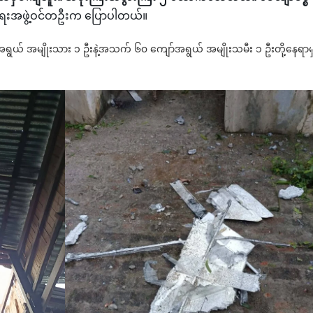
ေးအဖွဲ့ဝင်တဦးက ပြောပါတယ်။
ွယ် အမျိုးသား ၁ ဦးနဲ့အသက် ၆၀ ကျော်အရွယ် အမျိုးသမီး ၁ ဦးတို့နေရာမ