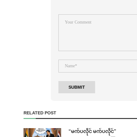
RELATED POST
⁨ ⁨“မက်ပလိုင် မက်ပလိုင်”