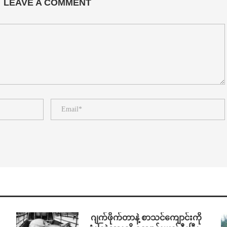
LEAVE A COMMENT
⁨⁩ ⁨ဂျက်ဖိုက်တာနဲ့ စာသင်ကျောင်းကို