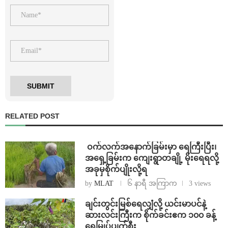
RELATED POST
⁩ ⁨ဝက်လက်အနောက်ခြမ်းမှာ ရေကြီးပြီး၊
အရှေ့ခြမ်းက ကျေးရွာတချို့ မိုးရေရလို့
အခုမှစိုက်ပျိုးလို့ရ
by
MLAT
၆ နာရီ အကြာက
3 views
ချင်းတွင်းမြစ်ရေလျှံလို့ ယင်းမာပင်နဲ့
ဆားလင်းကြီးက စိုက်ခင်းဧက ၁၀၀ ခန့်
ရေမြုပ်ပျက်စီး