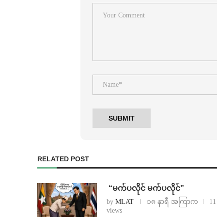
RELATED POST
⁨ ⁨“မက်ပလိုင် မက်ပလိုင်”
by
MLAT
၁၈ နာရီ အကြာက
11
views