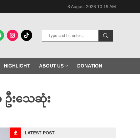
8 August 2026 10:19 AM
HIGHLIGHT
ABOUT US
DONATION
၁ ဦးသေဆုံး
LATEST POST