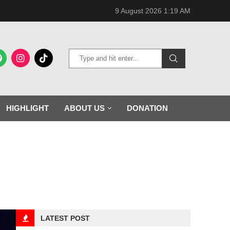
9 August 2026 1:19 AM
HIGHLIGHT
ABOUT US
DONATION
LATEST POST