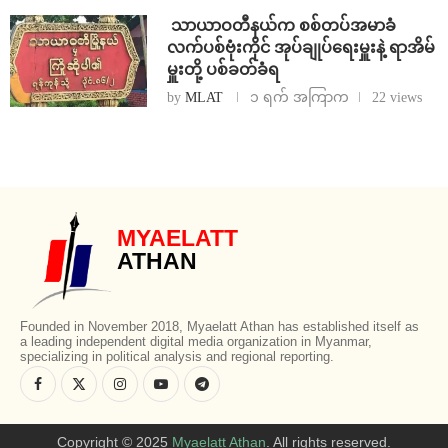
⁩ ⁨သာယာဝတီနယ်က စစ်တပ်အမာခံ
လက်ပစ်ဗုံးကိုင် အုပ်ချုပ်ရေးမှူးနဲ့ ရာအိမ်
မှူးတို့ ပစ်ခတ်ခံရ
by
MLAT
၁ ရက် အကြာက
22 views
MYAELATT
ATHAN
Founded in November 2018, Myaelatt Athan has established itself as
a leading independent digital media organization in Myanmar,
specializing in political analysis and regional reporting.
Copyright © 2025
Myaelatt Athan
. All rights reserved.