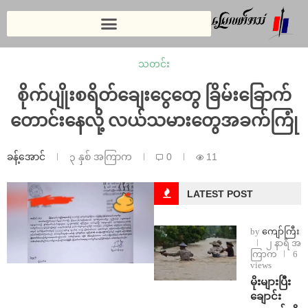
သတင်း
စိုက်ပျိုးစရိတ်ချေးငွေတွေ ခြိမ်းခြောက်
တောင်းနေလို့ လယ်သမားတွေအခက်ကြုံ
ခန့်အောင်
၃ နှစ် အကြာက
0
11
LATEST POST
by
ကျော်ကြီး
၂ နာရီ အ
ကြာက
6
views
⁨မိုးများပြီး
ချောင်း