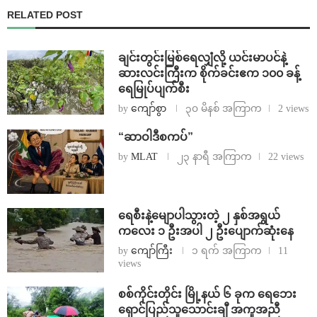
RELATED POST
ချင်းတွင်းမြစ်ရေလျှံလို့ ယင်းမာပင်နဲ့
ဆားလင်းကြီးက စိုက်ခင်းဧက ၁၀၀ ခန့်
ရေမြုပ်ပျက်စီး
by
ကျော်စွာ
၃၀ မိနစ် အကြာက
2 views
“ဆာဝါဒီစကပ်”
by
MLAT
၂၃ နာရီ အကြာက
22 views
ရေစီးနဲ့မျောပါသွားတဲ့ ၂ နှစ်အရွယ်
ကလေး ၁ ဦးအပါ ၂ ဦးပျောက်ဆုံးနေ
by
ကျော်ကြီး
၁ ရက် အကြာက
11
views
စစ်ကိုင်းတိုင်း မြို့နယ် ၆ ခုက ရေဘေး
ရှောင်ပြည်သူသောင်းချီ အကူအညီ