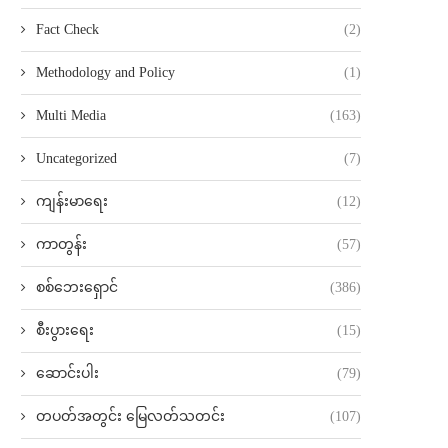
Fact Check
(2)
Methodology and Policy
(1)
Multi Media
(163)
Uncategorized
(7)
ကျန်းမာရေး
(12)
ကာတွန်း
(57)
စစ်ဘေးရှောင်
(386)
စီးပွားရေး
(15)
ဆောင်းပါး
(79)
တပတ်အတွင်း မြေလတ်သတင်း
(107)