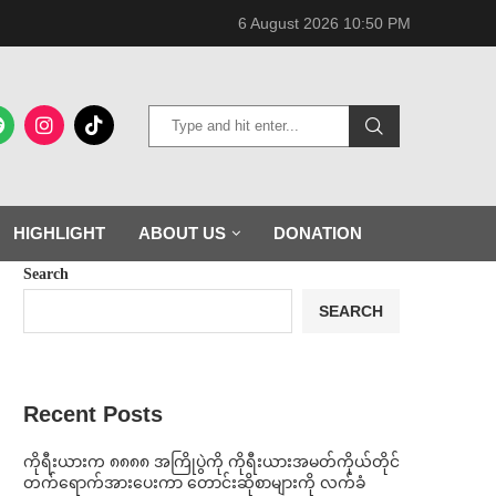
6 August 2026 10:50 PM
HIGHLIGHT
ABOUT US
DONATION
Search
SEARCH
Recent Posts
ကိုရီးယားက ၈၈၈၈ အကြိုပွဲကို ကိုရီးယားအမတ်ကိုယ်တိုင်
တက်ရောက်အားပေးကာ တောင်းဆိုစာများကို လက်ခံ