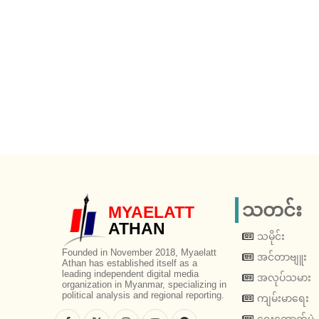
သတင်း
MYAELATT
ATHAN
သမိုင်း
Founded in November 2018, Myaelatt
အင်တာဗျူး
Athan has established itself as a
leading independent digital media
အလုပ်သမား
organization in Myanmar, specializing in
political analysis and regional reporting.
ကျမ်းမာရေး