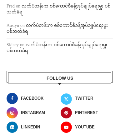
Fred
on
လက်ပံတန်းက စစ်ကောင်စီခန့်အုပ်ချုပ်ရေးမှူး ပစ်
သတ်ခံရ
Austyn
on
လက်ပံတန်းက စစ်ကောင်စီခန့်အုပ်ချုပ်ရေးမှူး
ပစ်သတ်ခံရ
Sidney
on
လက်ပံတန်းက စစ်ကောင်စီခန့်အုပ်ချုပ်ရေးမှူး
ပစ်သတ်ခံရ
FOLLOW US
FACEBOOK
TWITTER
INSTAGRAM
PINTEREST
LINKEDIN
YOUTUBE