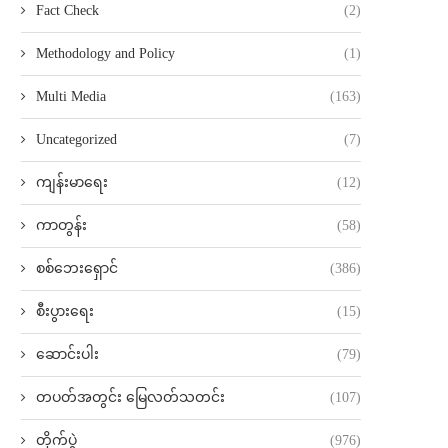
Fact Check
(2)
Methodology and Policy
(1)
Multi Media
(163)
Uncategorized
(7)
ကျန်းမာရေး
(12)
ကာတွန်း
(58)
စစ်ဘေးရှောင်
(386)
စီးပွားရေး
(15)
ဆောင်းပါး
(79)
တပတ်အတွင်း မြေလတ်သတင်း
(107)
တိုက်ပွဲ
(976)