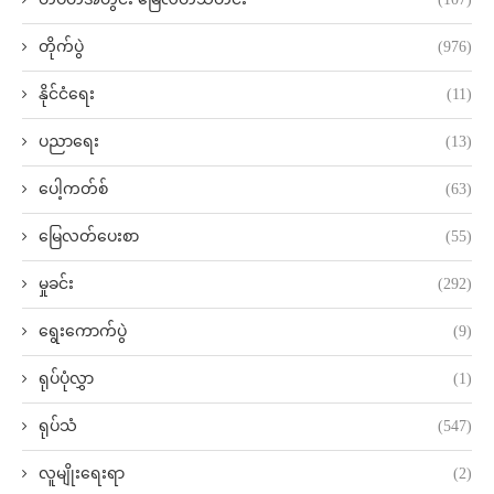
တိုက်ပွဲ
(976)
နိုင်ငံရေး
(11)
ပညာရေး
(13)
ပေါ့ကတ်စ်
(63)
မြေလတ်ပေးစာ
(55)
မှုခင်း
(292)
ရွေးကောက်ပွဲ
(9)
ရုပ်ပုံလွှာ
(1)
ရုပ်သံ
(547)
လူမျိုးရေးရာ
(2)