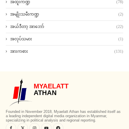
အထူးကဏ္ဍ
(78)
အမျိုးသမီးကဏ္ဍ
(2)
အယ်ဒီတာ့ အာဘော်
(22)
အလုပ်သမား
(1)
အားကစား
(131)
MYAELATT
ATHAN
Founded in November 2018, Myaelatt Athan has established itself as
a leading independent digital media organization in Myanmar,
specializing in political analysis and regional reporting.