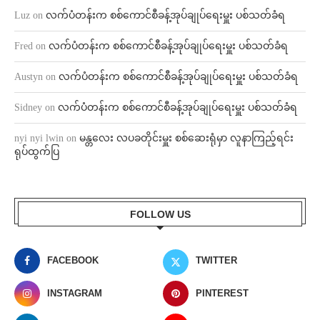
Luz
on
လက်ပံတန်းက စစ်ကောင်စီခန့်အုပ်ချုပ်ရေးမှူး ပစ်သတ်ခံရ
Fred
on
လက်ပံတန်းက စစ်ကောင်စီခန့်အုပ်ချုပ်ရေးမှူး ပစ်သတ်ခံရ
Austyn
on
လက်ပံတန်းက စစ်ကောင်စီခန့်အုပ်ချုပ်ရေးမှူး ပစ်သတ်ခံရ
Sidney
on
လက်ပံတန်းက စစ်ကောင်စီခန့်အုပ်ချုပ်ရေးမှူး ပစ်သတ်ခံရ
nyi nyi lwin
on
မန္တလေး လပခတိုင်းမှူး စစ်ဆေးရုံမှာ လူနာကြည့်ရင်း
ရုပ်ထွက်ပြ
FOLLOW US
FACEBOOK
TWITTER
INSTAGRAM
PINTEREST