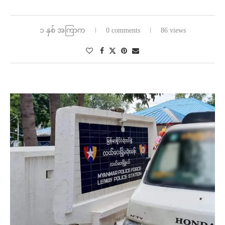
၁ နှစ် အကြာက
0 comments
86 views