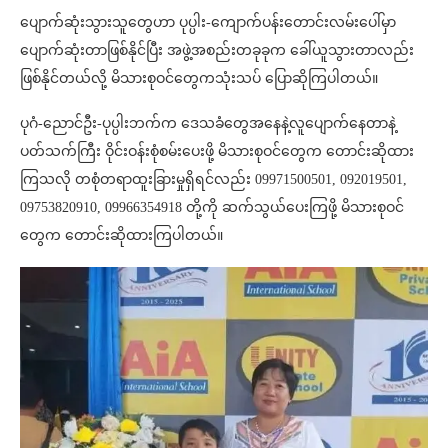
ပျောက်ဆုံးသွားသူတွေဟာ ပုပ္ပါး-ကျောက်ပန်းတောင်းလမ်းပေါ်မှာ
ပျောက်ဆုံးတာဖြစ်နိုင်ပြီး အဖွဲ့အစည်းတခုခုက ခေါ်ယူသွားတာလည်း
ဖြစ်နိုင်တယ်လို့ မိသားစုဝင်တွေကသုံးသပ် ပြောဆိုကြပါတယ်။
ပုဂံ-ညောင်ဦး-ပုပ္ပါးဘက်က ဒေသခံတွေအနေနဲ့လူပျောက်နေတာနဲ့
ပတ်သက်ကြီး ဝိုင်းဝန်းစုံစမ်းပေးဖို့ မိသားစုဝင်တွေက တောင်းဆိုထား
ကြသလို တစုံတရာထူးခြားမှုရှိရင်လည်း 09971500501, 092019501,
09753820910, 09966354918 တို့ကို ဆက်သွယ်ပေးကြဖို့ မိသားစုဝင်
တွေက တောင်းဆိုထားကြပါတယ်။