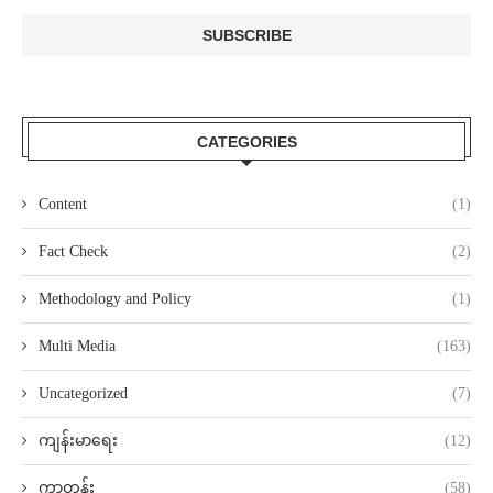
CATEGORIES
Content
(1)
Fact Check
(2)
Methodology and Policy
(1)
Multi Media
(163)
Uncategorized
(7)
ကျန်းမာရေး
(12)
ကာတွန်း
(58)