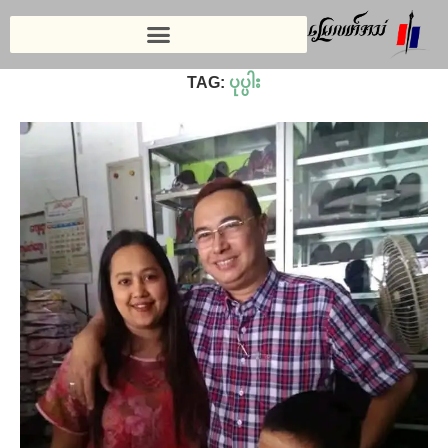
Home
»
ပုပ္ပါး
TAG:
ပုပ္ပါး