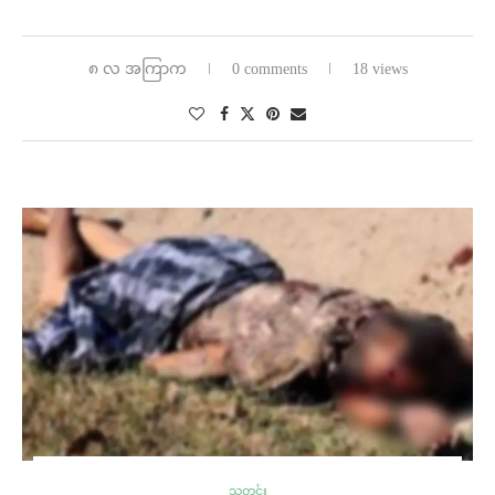
၈ လ အကြာက
0 comments
18 views
သတင်း