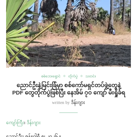
စစ်ဘေးရှောင်
တိုက်ပွဲ
သတင်း
ညောင်ဦးနဲ့မြင်းခြံမှာ စစ်ကော်မရှင်တပ်ဖွဲ့တွေနဲ့
PDF တွေတိုက်ပွဲဖြစ်ပြီး နေအိမ် ၇၀ ကျော် မီးရှိုခံရ
written by
ဒိန်းဂျား
ကျော်ကြီး
၊
ဒိန်းဂျား
ညောင်ဦး၊ ဇန်နဝါရီ ၈၊ ၂၀၂၆ ။