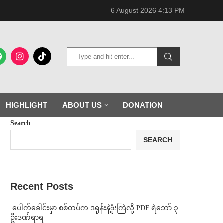
6 August 2026 4:13 PM
HIGHLIGHT
ABOUT US
DONATION
Search
SEARCH
Recent Posts
⁩ ⁨ပေါက်ခေါင်းမှာ စစ်တပ်က ဒရုန်းနဲ့ဗုံးကြဲလို့ PDF ရဲဘော် ၃
ဦးဒဏ်ရာရ