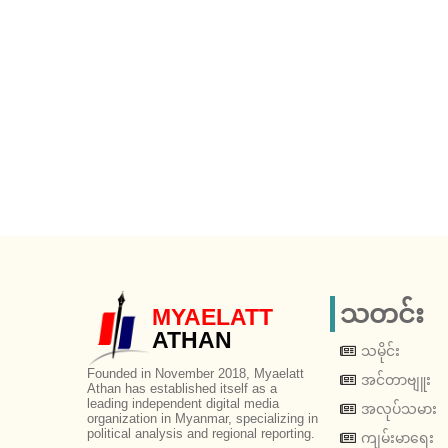
သတင်း
MYAELATT
ATHAN
သမိုင်း
Founded in November 2018, Myaelatt
အင်တာဗျူး
Athan has established itself as a
leading independent digital media
အလုပ်သမား
organization in Myanmar, specializing in
political analysis and regional reporting.
ကျမ်းမာရေး