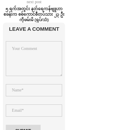
next post
၅ ရက်အတွင်း နတ်ရေကန်ဗျူဟာ
စခန်းက စစ်ကောင်စီတပ်သား ၂၃ ဦး
ကိုဖမ်းမိ (ရုပ်/သံ)
LEAVE A COMMENT