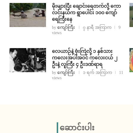
⁨မိုးများပြီး ချောင်းရေတက်လို့ ကော
လင်းနယ်က ရွာပေါင်း ၁၀၀ ကျော်
ရေကြီးနေ
by
ကျော်ကြီး
၇ နာရီ အကြာက
9
views
⁨လေယာဉ်နဲ့ ဗုံးကြဲလို့ ၁ နှစ်သား
ကလေးအပါအဝင် ကလေးငယ် ၂
ဦးနဲ့ လူကြီး ၄ ဦးဒဏ်ရာရ
by
ကျော်ကြီး
၁ ရက် အကြာက
11
views
ဆောင်းပါး