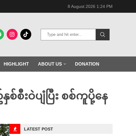
8 August 2026 1:24 PM
HIGHLIGHT
ABOUT US
DONATION
းဝဲပျံပြီး ​စစ်ကူပို့နေ
LATEST POST