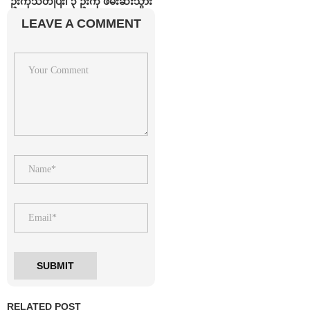
ဦးကိုသတ်ပြီး၊ ၃ ဦးကို ဖမ်းဆီးသွား
LEAVE A COMMENT
RELATED POST