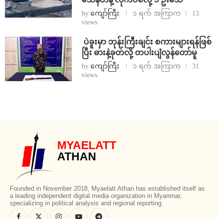
by
ကျော်ကြီး
၁ ရက် အကြာက
13
views
⁩ ⁨ပဲခူးမှာ ဘုန်းကြီးချင်း စကားများရန်ဖြစ်
ပြီး ဓားနဲ့ခုတ်လို့ တပါးပျံလွန်တော်မူ
by
ကျော်ကြီး
၁ ရက် အကြာက
31
views
MYAELATT
ATHAN
Founded in November 2018, Myaelatt Athan has established itself as
a leading independent digital media organization in Myanmar,
specializing in political analysis and regional reporting.