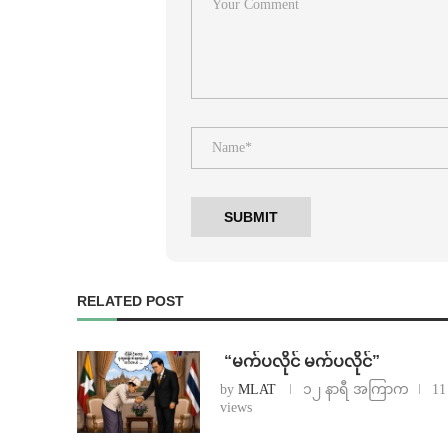
RELATED POST
⁨ ⁨“မက်ပလိုင် မက်ပလိုင်”
by
MLAT
၁၂ နာရီ အကြာက
11
views