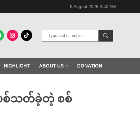
8 August 2026 3:40 AM
HIGHLIGHT
ABOUT US
DONATION
စ်သတ်ခဲ့တဲ့ စစ်