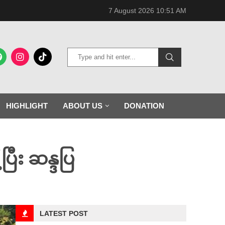
7 August 2026 10:51 AM
HIGHLIGHT
ABOUT US
DONATION
ပြီး ဆန္ဒပြ
LATEST POST