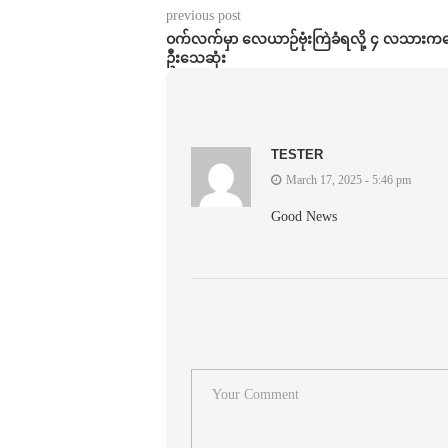
previous post
ဝက်လက်မှာ လေယာဉ်ဗုံးကြဲခံရလို့ ၄ လသား
ဦးသေဆုံး
TESTER
March 17, 2025 - 5:46 pm
Good News