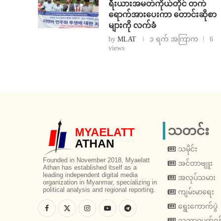
ရီးယားအမတ်ကိုယ်တိုင် တက်
ရောက်အားပေးကာ တောင်းဆိုစာ
များကို လက်ခံ
by
MLAT
၁ ရက် အကြာက
6
views
သတင်း
MYAELATT
ATHAN
သမိုင်း
Founded in November 2018, Myaelatt
အင်တာဗျူး
Athan has established itself as a
leading independent digital media
အလုပ်သမား
organization in Myanmar, specializing in
political analysis and regional reporting.
ကျမ်းမာရေး
ရွေးကောက်ပွဲ
သဘာဝပတ်ဝန်