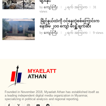
များနိုင်
by
ကျော်ကြီး
၂ ရက် အကြာက
31
views
⁩ ⁨မြိုင်နယ်ထဲကို ဝင်နေတဲ့စစ်ကြောင်းက
နေအိမ် ၂၀၀ ကျော် မီးရှိူ့ဖျက်ဆီး
by
ကျော်ကြီး
၂ ရက် အကြာက
9 views
MYAELATT
ATHAN
Founded in November 2018, Myaelatt Athan has established itself as
a leading independent digital media organization in Myanmar,
specializing in political analysis and regional reporting.