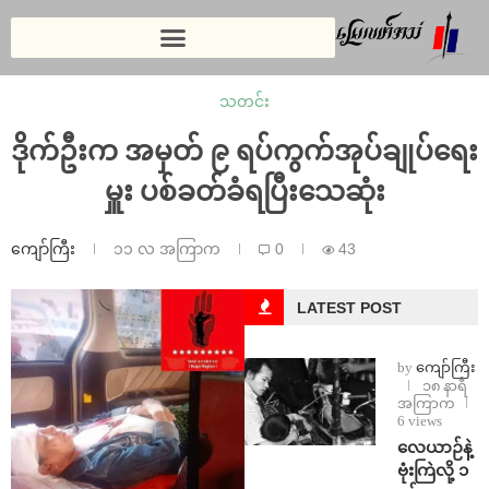
သတင်း
ဒိုက်ဦးက အမှတ် ၉ ရပ်ကွက်အုပ်ချုပ်ရေး
မှူး ပစ်ခတ်ခံရပြီးသေဆုံး
ကျော်ကြီး
၁၁ လ အကြာက
0
43
LATEST POST
by
ကျော်ကြီး
၁၈ နာရီ
အကြာက
6 views
⁨လေယာဉ်နဲ့
ဗုံးကြဲလို့ ၁