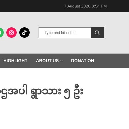
7 August 2026 8:54 PM
HIGHLIGHT
ABOUT US
DONATION
ကဌအပါ ရွာသား ၅ ဦး