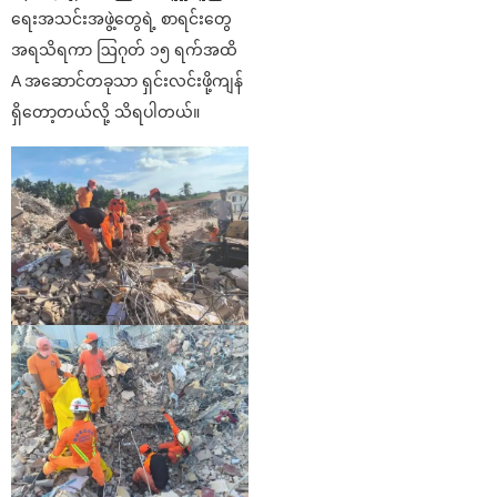
ရေးအသင်းအဖွဲ့တွေရဲ့ စာရင်းတွေ
အရသိရကာ ဩဂုတ် ၁၅ ရက်အထိ
A အဆောင်တခုသာ ရှင်းလင်းဖို့ကျန်
ရှိတော့တယ်လို့ သိရပါတယ်။