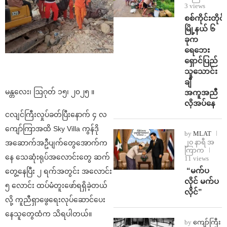
3 views
စစ်ကိုင်းတိုင်း
မြို့နယ် ၆
ခုက
ရေဘေး
ရှောင်ပြည်
သူသောင်း
ချီ
မန္တလေး၊ ဩဂုတ် ၁၅၊ ၂၀၂၅ ။
အကူအညီ
လိုအပ်နေ
ငလျင်ကြီးလှုပ်ခတ်ပြီးနောက် ၄ လ
ကျော်ကြာအထိ Sky Villa ကွန်ဒို
by
MLAT
၂၀ နာရီ အ
အဆောက်အဦပျက်တွေအောက်က
ကြာက
နေ သေဆုံးရုပ်အလောင်းတွေ ဆက်
11 views
⁨ ⁨“မက်ပ
တွေ့နေပြီး ၂ ရက်အတွင်း အလောင်း
လိုင် မက်ပ
၅ လောင်း ထပ်မံတူးဖော်ရရှိခဲ့တယ်
လိုင်”
လို့ ကူညီရှာဖွေရေးလုပ်ဆောင်ပေး
နေသူတွေထံက သိရပါတယ်။
by
ကျော်ကြီး