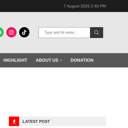
7 August 2026 2:40 PM
HIGHLIGHT
ABOUT US
DONATION
LATEST POST