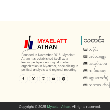
သတင်း
MYAELATT
ATHAN
သမိုင်း
Founded in November 2018, Myaelatt
အင်တာဗျူး
Athan has established itself as a
leading independent digital media
အလုပ်သမား
organization in Myanmar, specializing in
political analysis and regional reporting.
ကျမ်းမာရေး
ရွေးကောက်ပွဲ
သဘာဝပတ်ဝန်
Copyright © 2025
Myaelatt Athan
. All rights reserved.