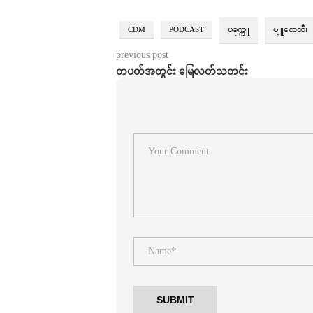
CDM
PODCAST
ပခုက္ကူ
ပျူစောထီး
previous post
တပတ်အတွင်း မြေလတ်သတင်း