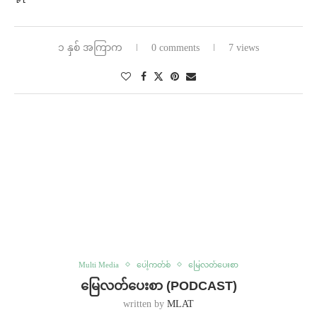
၁ နှစ် အကြာက
0 comments
7 views
Multi Media
ပေါ့ကတ်စ်
မြေလတ်ပေးစာ
မြေလတ်ပေးစာ (PODCAST)
written by
MLAT