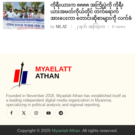
ကိုရီးယားက ၈၈၈၈ အကြိုပွဲကို ကိုရီး
ယားအမတ်ကိုယ်တိုင် တက်ရောက်
အားပေးကာ တောင်းဆိုစာများကို လက်ခံ
by
MLAT
၂ ရက် အကြာက
6 views
MYAELATT
ATHAN
Founded in November 2018, Myaelatt Athan has established itself as
a leading independent digital media organization in Myanmar,
specializing in political analysis and regional reporting.
Copyright © 2025
Myaelatt Athan
. All rights reserved.