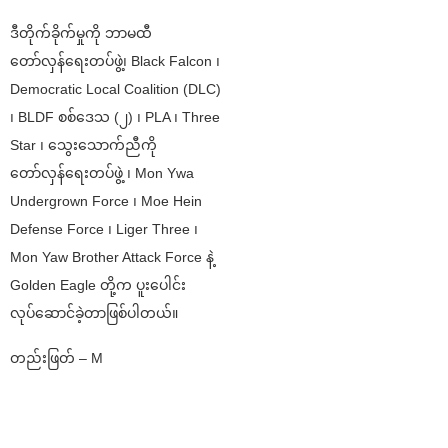
ဒီတိုက်ခိုက်မှုကို ဘာမထီ
တော်လှန်ရေးတပ်ဖွဲ့၊ Black Falcon ၊
Democratic Local Coalition (DLC)
၊ BLDF စစ်ဒေသ (၂) ၊ PLA ၊ Three
Star ၊ သွေးသောက်ညီကို
တော်လှန်ရေးတပ်ဖွဲ့ ၊ Mon Ywa
Undergrown Force ၊ Moe Hein
Defense Force ၊ Liger Three ၊
Mon Yaw Brother Attack Force နဲ့
Golden Eagle တို့က ပူးပေါင်း
လုပ်ဆောင်ခဲ့တာဖြစ်ပါတယ်။
တည်းဖြတ် – M