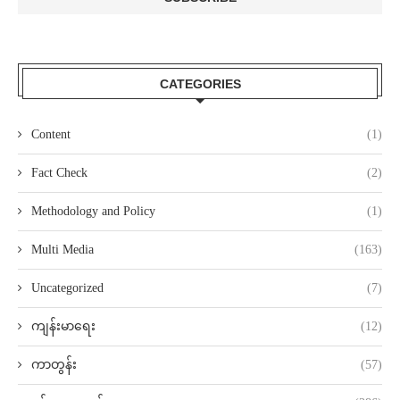
CATEGORIES
Content
(1)
Fact Check
(2)
Methodology and Policy
(1)
Multi Media
(163)
Uncategorized
(7)
ကျန်းမာရေး
(12)
ကာတွန်း
(57)