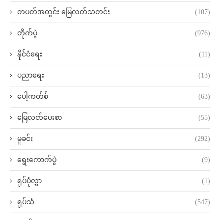
တပတ်အတွင်း မြေလတ်သတင်း
(107)
တိုက်ပွဲ
(976)
နိုင်ငံရေး
(11)
ပညာရေး
(13)
ပေါ့ကတ်စ်
(63)
မြေလတ်ပေးစာ
(55)
မှုခင်း
(292)
ရွေးကောက်ပွဲ
(9)
ရုပ်ပုံလွှာ
(1)
ရုပ်သံ
(547)