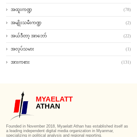
အထူးကဏ္ဍ
(78)
အမျိုးသမီးကဏ္ဍ
(2)
အယ်ဒီတာ့ အာဘော်
(22)
အလုပ်သမား
(1)
အားကစား
(131)
MYAELATT
ATHAN
Founded in November 2018, Myaelatt Athan has established itself as
a leading independent digital media organization in Myanmar,
specializing in political analysis and regional reporting.