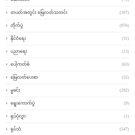
တပတ်အတွင်း မြေလတ်သတင်း
(107)
တိုက်ပွဲ
(976)
နိုင်ငံရေး
(11)
ပညာရေး
(13)
ပေါ့ကတ်စ်
(63)
မြေလတ်ပေးစာ
(55)
မှုခင်း
(292)
ရွေးကောက်ပွဲ
(9)
ရုပ်ပုံလွှာ
(1)
ရုပ်သံ
(547)