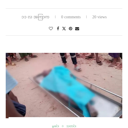
၁၁ လ အကြာက
0 comments
20 views
မှုခင်း
သတင်း