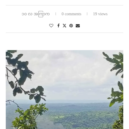
၁၀ လ အကြာက
0 comments
19 views